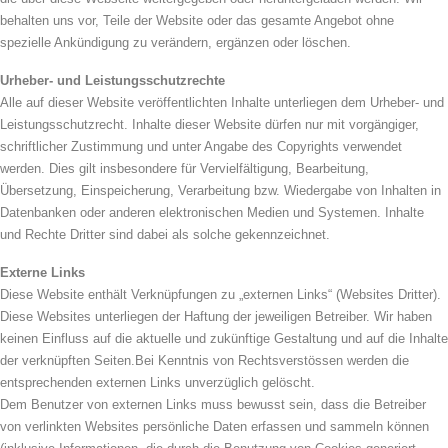
behalten uns vor, Teile der Website oder das gesamte Angebot ohne
spezielle Ankündigung zu verändern, ergänzen oder löschen.
Urheber- und Leistungsschutzrechte
Alle auf dieser Website veröffentlichten Inhalte unterliegen dem Urheber- und
Leistungsschutzrecht. Inhalte dieser Website dürfen nur mit vorgängiger,
schriftlicher Zustimmung und unter Angabe des Copyrights verwendet
werden. Dies gilt insbesondere für Vervielfältigung, Bearbeitung,
Übersetzung, Einspeicherung, Verarbeitung bzw. Wiedergabe von Inhalten in
Datenbanken oder anderen elektronischen Medien und Systemen. Inhalte
und Rechte Dritter sind dabei als solche gekennzeichnet.
Externe Links
Diese Website enthält Verknüpfungen zu „externen Links“ (Websites Dritter).
Diese Websites unterliegen der Haftung der jeweiligen Betreiber. Wir haben
keinen Einfluss auf die aktuelle und zukünftige Gestaltung und auf die Inhalte
der verknüpften Seiten.Bei Kenntnis von Rechtsverstössen werden die
entsprechenden externen Links unverzüglich gelöscht.
Dem Benutzer von externen Links muss bewusst sein, dass die Betreiber
von verlinkten Websites persönliche Daten erfassen und sammeln können