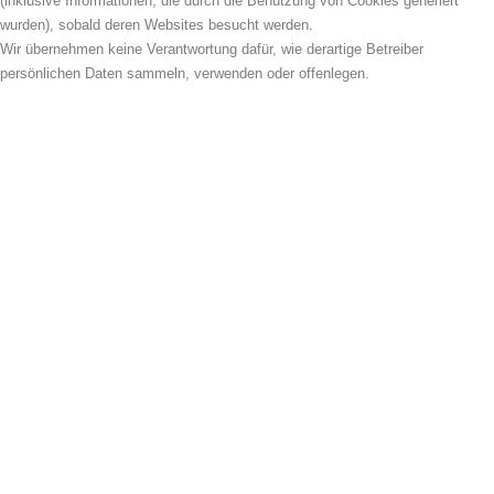
(inklusive Informationen, die durch die Benutzung von Cookies generiert
wurden), sobald deren Websites besucht werden.
Wir übernehmen keine Verantwortung dafür, wie derartige Betreiber
persönlichen Daten sammeln, verwenden oder offenlegen.