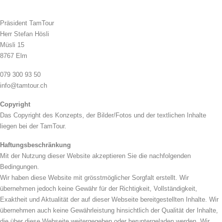
Präsident TamTour
Herr Stefan Hösli
Müsli 15
8767 Elm
079 300 93 50
info@tamtour.ch
Copyright
Das Copyright des Konzepts, der Bilder/Fotos und der textlichen Inhalte
liegen bei der TamTour.
Haftungsbeschränkung
Mit der Nutzung dieser Website akzeptieren Sie die nachfolgenden
Bedingungen.
Wir haben diese Website mit grösstmöglicher Sorgfalt erstellt. Wir
übernehmen jedoch keine Gewähr für der Richtigkeit, Vollständigkeit,
Exaktheit und Aktualität der auf dieser Webseite bereitgestellten Inhalte. Wir
übernehmen auch keine Gewährleistung hinsichtlich der Qualität der Inhalte,
die über diese Webseite weitergegeben oder heruntergeladen werden. Wir