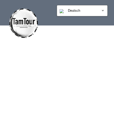
Deutsch
PODCAST