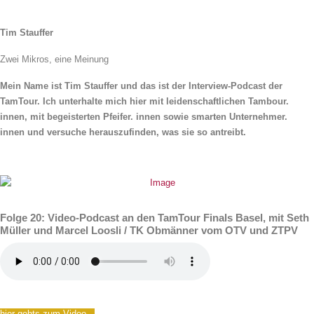
Tim Stauffer
Zwei Mikros, eine Meinung
Mein Name ist Tim Stauffer und das ist der Interview-Podcast der
TamTour. Ich unterhalte mich hier mit leidenschaftlichen Tambour.
innen, mit begeisterten Pfeifer. innen sowie smarten Unternehmer.
innen und versuche herauszufinden, was sie so antreibt.
Folge 20: Video-Podcast an den TamTour Finals Basel, mit Seth
Müller und Marcel Loosli / TK Obmänner vom OTV und ZTPV
hier gehts zum Video...