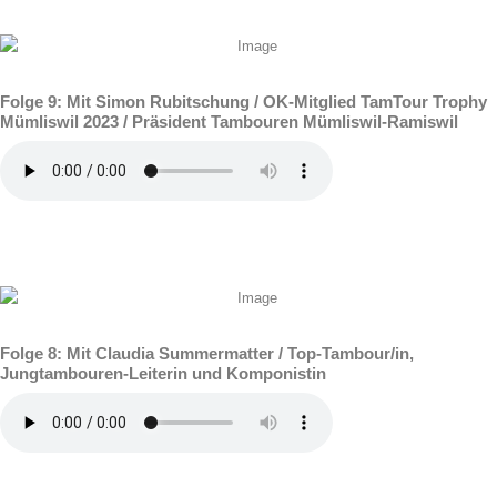
Folge 9: Mit Simon Rubitschung / OK-Mitglied TamTour Trophy
Mümliswil 2023 / Präsident Tambouren Mümliswil-Ramiswil
Folge 8: Mit Claudia Summermatter / Top-Tambour/in,
Jungtambouren-Leiterin und Komponistin