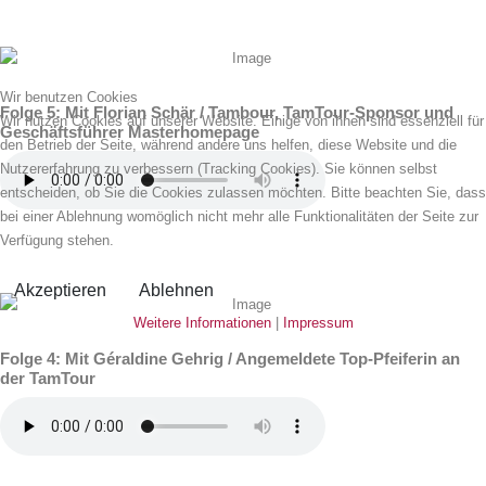
Wir benutzen Cookies
Folge 5: Mit Florian Schär / Tambour, TamTour-Sponsor und
Wir nutzen Cookies auf unserer Website. Einige von ihnen sind essenziell für
Geschäftsführer Masterhomepage
den Betrieb der Seite, während andere uns helfen, diese Website und die
Nutzererfahrung zu verbessern (Tracking Cookies). Sie können selbst
entscheiden, ob Sie die Cookies zulassen möchten. Bitte beachten Sie, dass
bei einer Ablehnung womöglich nicht mehr alle Funktionalitäten der Seite zur
Verfügung stehen.
Akzeptieren
Ablehnen
Weitere Informationen
|
Impressum
Folge 4: Mit Géraldine Gehrig / Angemeldete Top-Pfeiferin an
der TamTour