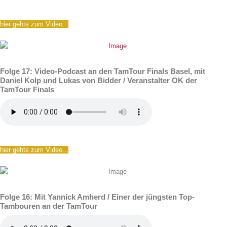
hier gehts zum Video...
Folge 17: Video-Podcast an den TamTour Finals Basel, mit
Daniel Kolp und Lukas von Bidder / Veranstalter OK der
TamTour Finals
hier gehts zum Video...
Folge 16: Mit Yannick Amherd / Einer der jüngsten Top-
Tambouren an der TamTour